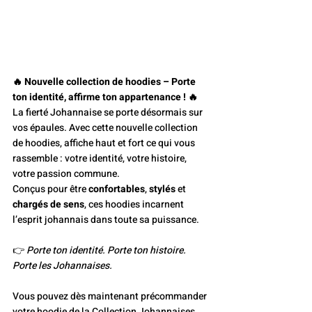
🔥 Nouvelle collection de hoodies – Porte 
ton identité, affirme ton appartenance ! 🔥
La fierté Johannaise se porte désormais sur 
vos épaules. Avec cette nouvelle collection 
de hoodies, affiche haut et fort ce qui vous 
rassemble : votre identité, votre histoire, 
votre passion commune.
Conçus pour être 
confortables
, 
stylés
 et 
chargés de sens
, ces hoodies incarnent 
l’esprit johannais dans toute sa puissance. 
👉 
Porte ton identité. Porte ton histoire. 
Porte les Johannaises.
Vous pouvez dès maintenant précommander 
votre hoodie de la Collection Johannaises