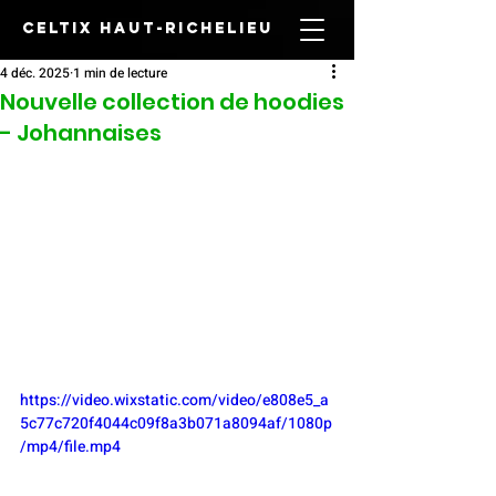
CELTIX HAUT-RICHELIEU
4 déc. 2025
1 min de lecture
Nouvelle collection de hoodies
- Johannaises
https://video.wixstatic.com/video/e808e5_a
5c77c720f4044c09f8a3b071a8094af/1080p
/mp4/file.mp4