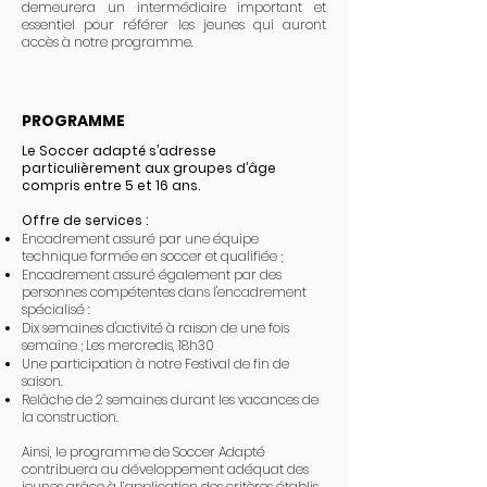
demeurera un intermédiaire important et
essentiel pour référer les jeunes qui auront
accès à notre programme.
PROGRAMME
Le Soccer adapté s’adresse
particulièrement aux groupes d’âge
compris entre 5 et 16 ans.
Offre de services :
Encadrement assuré par une équipe
technique formée en soccer et qualifiée ;
Encadrement assuré également par des
personnes compétentes dans l'encadrement
spécialisé :
Dix semaines d'activité à raison de une fois
semaine ; Les mercredis, 18h30
Une participation à notre Festival de fin de
saison.
Relâche de 2 semaines durant les vacances de
la construction.
Ainsi, le programme de Soccer Adapté
contribuera au développement adéquat des
jeunes grâce à l’application des critères établis.