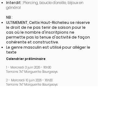
Interdit :
Piercing, boucle d'oreille, bijoux en
général
NB :
ULTIMEMENT, Celtix Haut-Richelieu se réserve
le droit de ne pas tenir de saison pour le
cas où le nombre d'inscritpions ne
permette pas la tenue d'activité de façon
cohérente et constructive.
Le genre masculin est utilisé pour alléger le
texte
Calendrier préliminaire
1 - Mercredi 3 juin 2026 - 18h30
Terrains 7x7 Marguerite Bourgeoys
2 - Mercredi 10 juin 2026 - 18h30
Terrains 7x7 Marguerite Bourgeoys
3 - Mercredi 17 juin 2026 - 18h30
Terrains 7x7 Marguerite Bourgeoys
4 - Mercredi 24 juin 2026 - 18h30
Terrains 7x7 Marguerite Bourgeoys
5 - Mercredi 1 juillet 2026 - 18h30
Terrains 7x7 Marguerite Bourgeoys
6 - Mercredi 8 juillet 2026 - 18h30
Terrains 7x7 Marguerite Bourgeoys