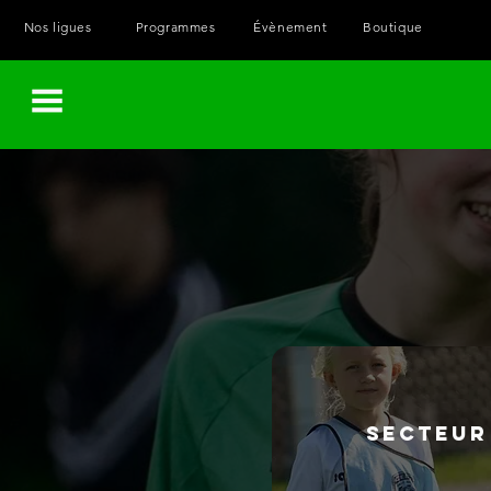
Nos ligues
Programmes
Évènement
Boutique
Menu
SECTEUR