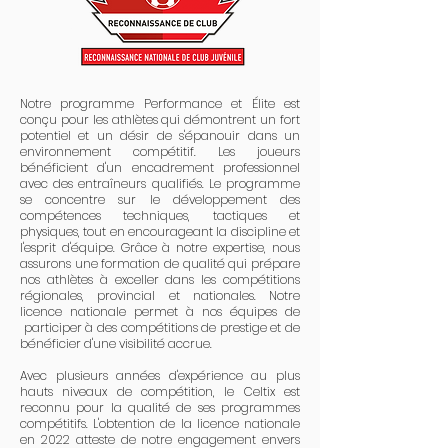
Notre programme Performance et Élite est
conçu pour les athlètes qui démontrent un fort
potentiel et un désir de s'épanouir dans un
environnement compétitif. Les joueurs
bénéficient d'un encadrement professionnel
avec des entraîneurs qualifiés. Le programme
se concentre sur le développement des
compétences techniques, tactiques et
physiques, tout en encourageant la discipline et
l'esprit d'équipe. Grâce à notre expertise, nous
assurons une formation de qualité qui prépare
nos athlètes à exceller dans les compétitions
régionales, provincial et nationales. Notre
licence nationale permet à nos équipes de
participer à des compétitions de prestige et de
bénéficier d'une visibilité accrue.
Avec plusieurs années d'expérience au plus
hauts niveaux de compétition, le Celtix est
reconnu pour la qualité de ses programmes
compétitifs. L'obtention de la licence nationale
en 2022 atteste de notre engagement envers